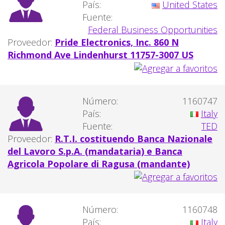
País:
United States
Fuente:
Federal Business Opportunities
Proveedor:
Pride Electronics, Inc. 860 N
Richmond Ave Lindenhurst 11757-3007 US
Número:
1160747
País:
Italy
Fuente:
TED
Proveedor:
R.T.I. costituendo Banca Nazionale
del Lavoro S.p.A. (mandataria) e Banca
Agricola Popolare di Ragusa (mandante)
Número:
1160748
País:
Italy