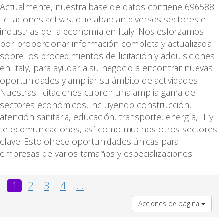
Actualmente, nuestra base de datos contiene 696588
licitaciones activas, que abarcan diversos sectores e
industrias de la economía en Italy. Nos esforzamos
por proporcionar información completa y actualizada
sobre los procedimientos de licitación y adquisiciones
en Italy, para ayudar a su negocio a encontrar nuevas
oportunidades y ampliar su ámbito de actividades.
Nuestras licitaciones cubren una amplia gama de
sectores económicos, incluyendo construcción,
atención sanitaria, educación, transporte, energía, IT y
telecomunicaciones, así como muchos otros sectores
clave. Esto ofrece oportunidades únicas para
empresas de varios tamaños y especializaciones.
1
2
3
4
...
Acciones de página