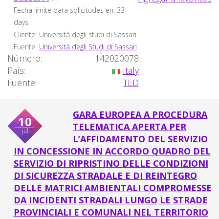
Fecha límite para solicitudes en: 33
days
Cliente:
Università degli studi di Sassari
Fuente:
Università degli Studi di Sassari
Número:
142020078
País:
Italy
Fuente:
TED
GARA EUROPEA A PROCEDURA
10
TELEMATICA APERTA PER
jul
L’AFFIDAMENTO DEL SERVIZIO
IN CONCESSIONE IN ACCORDO QUADRO DEL
SERVIZIO DI RIPRISTINO DELLE CONDIZIONI
DI SICUREZZA STRADALE E DI REINTEGRO
DELLE MATRICI AMBIENTALI COMPROMESSE
DA INCIDENTI STRADALI LUNGO LE STRADE
PROVINCIALI E COMUNALI NEL TERRITORIO