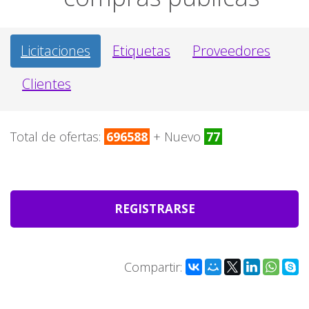
Licitaciones
Etiquetas
Proveedores
Clientes
Total de ofertas:
696588
+ Nuevo
77
REGISTRARSE
Compartir: