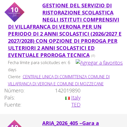
GESTIONE DEL SERVIZIO DI
10
RISTORAZIONE SCOLASTICA
jul
NEGLI ISTITUTI COMPRENSIVI
DI VILLAFRANCA DI VERONA PER UN
PERIODO DI 2 ANNI SCOLASTICI (2026/2027 E
2027/2028) CON OPZIONE DI PROROGA PER
ULTERIORI 2 ANNI SCOLASTICI ED
EVENTUALE PROROGA TECNICA
(IT)
Fecha límite para solicitudes en: 6
days
Cliente:
CENTRALE UNICA DI COMMITTENZA COMUNE DI
VILLAFRANCA DI VERONA E COMUNE DI MOZZECANE
Número:
142019890
País:
Italy
Fuente:
TED
ARIA_2026_405 –Gara a