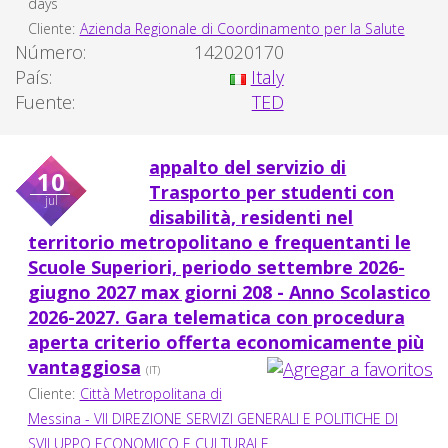
days
Cliente:
Azienda Regionale di Coordinamento per la Salute
Número:
142020170
País:
Italy
Fuente:
TED
appalto del servizio di
10
Trasporto per studenti con
jul
disabilità, residenti nel
territorio metropolitano e frequentanti le
Scuole Superiori, periodo settembre 2026-
giugno 2027 max giorni 208 - Anno Scolastico
2026-2027. Gara telematica con procedura
aperta criterio offerta economicamente più
vantaggiosa
(IT)
Cliente:
Città Metropolitana di
Messina - VII DIREZIONE SERVIZI GENERALI E POLITICHE DI
SVILUPPO ECONOMICO E CULTURALE