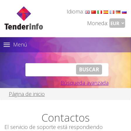
Idioma:
Moneda:
Menú
Toggle
navigation
Búsqueda avanzada
Página de inicio
Contactos
El servicio de soporte está respondiendo