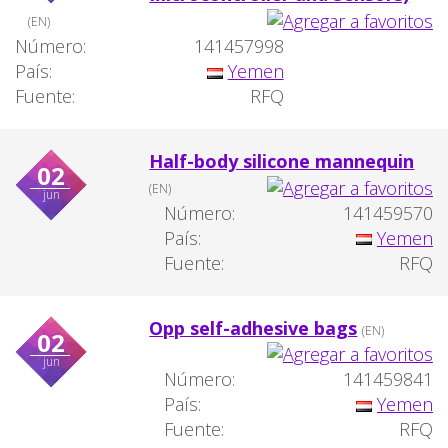
(EN)
Número:
141457998
País:
Yemen
Fuente:
RFQ
Half-body silicone mannequin
02
(EN)
jun
Número:
141459570
País:
Yemen
Fuente:
RFQ
Opp self-adhesive bags
(EN)
02
jun
Número:
141459841
País:
Yemen
Fuente:
RFQ