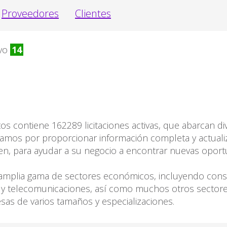
Proveedores
Clientes
vo
14
s contiene 162289 licitaciones activas, que abarcan div
mos por proporcionar información completa y actuali
den, para ayudar a su negocio a encontrar nuevas opor
amplia gama de sectores económicos, incluyendo constr
T y telecomunicaciones, así como muchos otros sectores
as de varios tamaños y especializaciones.