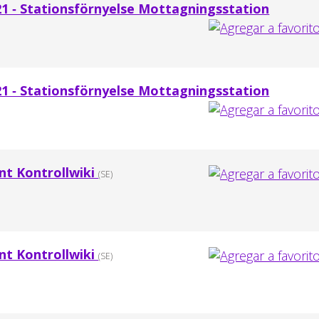
21 ‐ Stationsförnyelse Mottagningsstation
21 ‐ Stationsförnyelse Mottagningsstation
ent Kontrollwiki
(SE)
ent Kontrollwiki
(SE)