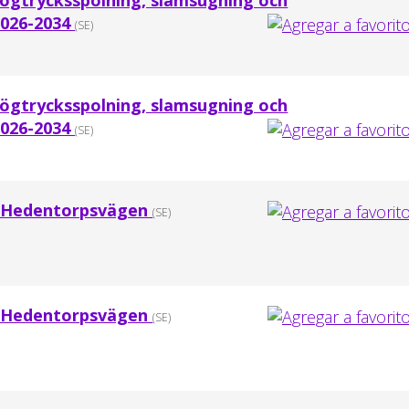
Högtrycksspolning, slamsugning och
2026-2034
(SE)
Högtrycksspolning, slamsugning och
2026-2034
(SE)
a Hedentorpsvägen
(SE)
a Hedentorpsvägen
(SE)