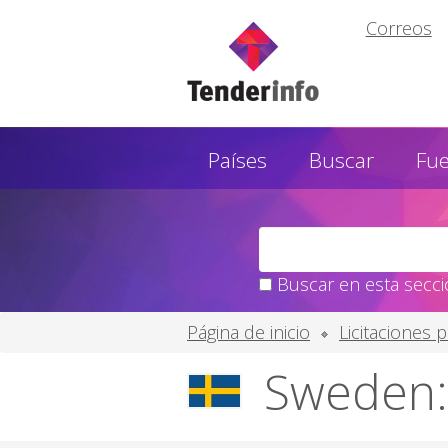
Correos
Países
Buscar
Fu
Buscar en esta secció
Página de inicio
Licitaciones 
Sweden: 