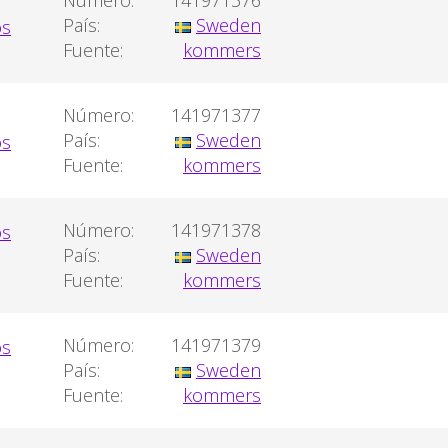
Número:
141971376
País:
Sweden
Fuente:
kommers
Número:
141971377
País:
Sweden
Fuente:
kommers
Número:
141971378
País:
Sweden
Fuente:
kommers
Número:
141971379
País:
Sweden
Fuente:
kommers