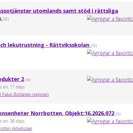
assotjänster utomlands samt stöd i rättsliga
s
(SE)
ch lekutrustning - Rättviksskolan
(SE)
odukter 2
(SE)
es en: 17 days
 Falun Borlänge-regionen
ionsenheter Norrbotten, Objekt:16.2026.072
(SE)
es en: 38 days
botten Aktiebolag