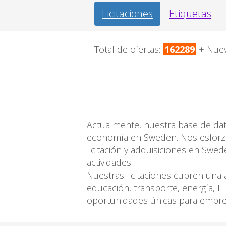
Licitaciones
Etiquetas
Total de ofertas:
162289
+ Nue
Actualmente, nuestra base de dato
economía en Sweden. Nos esforza
licitación y adquisiciones en Swe
actividades.
Nuestras licitaciones cubren una 
educación, transporte, energía, I
oportunidades únicas para empres