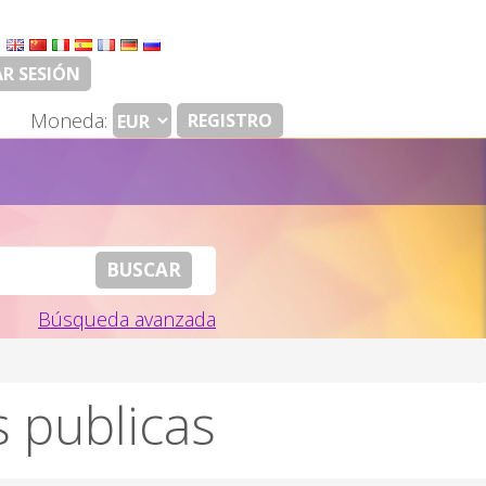
:
AR SESIÓN
Moneda:
REGISTRO
Búsqueda avanzada
s publicas