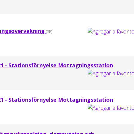
ringsövervakning
(SE)
21 ‐ Stationsförnyelse Mottagningsstation
21 ‐ Stationsförnyelse Mottagningsstation