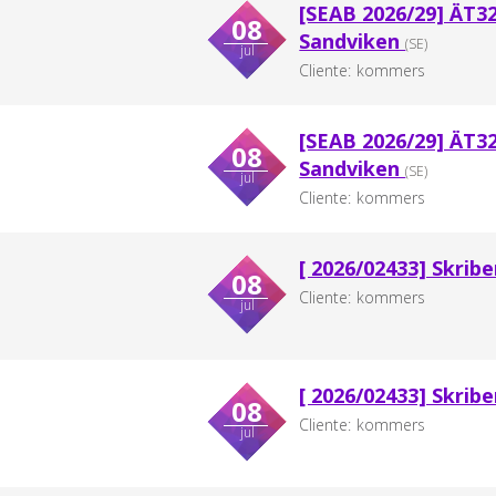
[SEAB 2026/29] ÄT3
08
Sandviken
(SE)
jul
Cliente:
kommers
[SEAB 2026/29] ÄT3
08
Sandviken
(SE)
jul
Cliente:
kommers
[ 2026/02433] Skrib
08
Cliente:
kommers
jul
[ 2026/02433] Skrib
08
Cliente:
kommers
jul