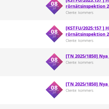
[KSTFU/2025:157 ] 
08
rörnätsinspektion 
jul
Cliente:
kommers
[KSTFU/2025:157 ] 
08
rörnätsinspektion 
jul
Cliente:
kommers
[TN 2025/1850] Ny
08
Cliente:
kommers
jul
[TN 2025/1850] Ny
08
Cliente:
kommers
jul