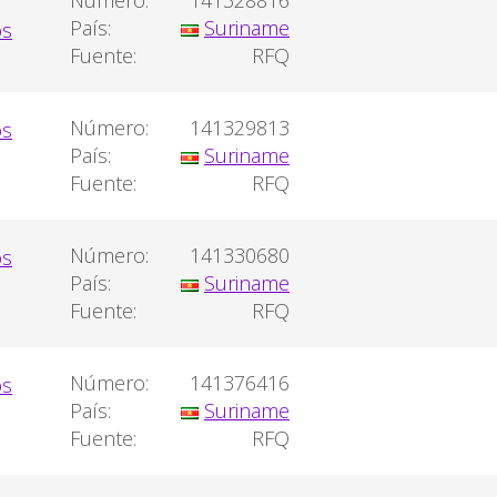
Número:
141328816
País:
Suriname
Fuente:
RFQ
Número:
141329813
País:
Suriname
Fuente:
RFQ
Número:
141330680
País:
Suriname
Fuente:
RFQ
Número:
141376416
País:
Suriname
Fuente:
RFQ