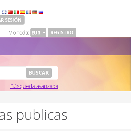
:
AR SESIÓN
Moneda:
REGISTRO
Búsqueda avanzada
as publicas