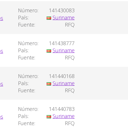
Número:
141430083
País:
Suriname
Fuente:
RFQ
Número:
141438777
País:
Suriname
Fuente:
RFQ
Número:
141440168
País:
Suriname
Fuente:
RFQ
Número:
141440783
País:
Suriname
Fuente:
RFQ