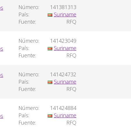
Número:
141381313
País:
Suriname
Fuente:
RFQ
Número:
141423049
País:
Suriname
Fuente:
RFQ
Número:
141424732
País:
Suriname
Fuente:
RFQ
Número:
141424884
País:
Suriname
Fuente:
RFQ