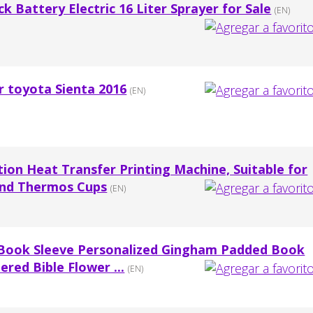
k Battery Electric 16 Liter Sprayer for Sale
(EN)
r toyota Sienta 2016
(EN)
tion Heat Transfer Printing Machine, Suitable for
nd Thermos Cups
(EN)
Book Sleeve Personalized Gingham Padded Book
red Bible Flower ...
(EN)