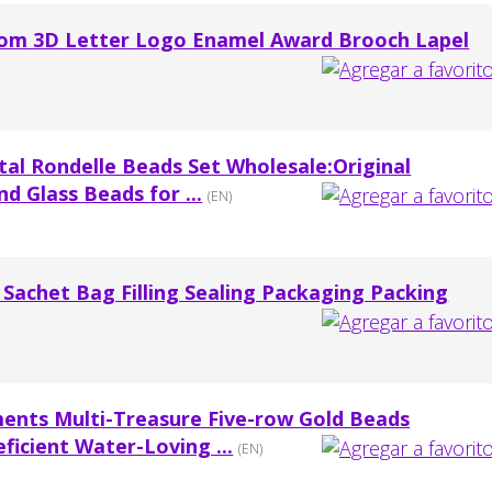
tom 3D Letter Logo Enamel Award Brooch Lapel
tal Rondelle Beads Set Wholesale:Original
d Glass Beads for ...
(EN)
Sachet Bag Filling Sealing Packaging Packing
ments Multi-Treasure Five-row Gold Beads
icient Water-Loving ...
(EN)