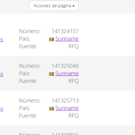
Acciones de página
Número:
141324157
País:
Suriname
Fuente:
RFQ
Número:
141325049
País:
Suriname
Fuente:
RFQ
Número:
141325713
País:
Suriname
Fuente:
RFQ