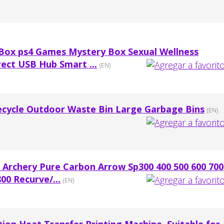
 Box ps4 Games Mystery Box Sexual Wellness
ect USB Hub Smart ...
(EN)
Recycle Outdoor Waste Bin Large Garbage Bins
(EN)
Archery Pure Carbon Arrow Sp300 400 500 600 700
00 Recurve/...
(EN)