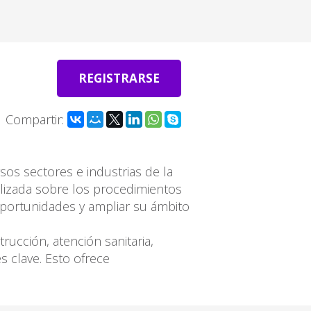
REGISTRARSE
Compartir:
sos sectores e industrias de la
lizada sobre los procedimientos
oportunidades y ampliar su ámbito
ucción, atención sanitaria,
 clave. Esto ofrece