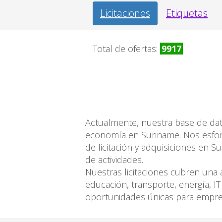
Licitaciones
Etiquetas
Total de ofertas:
9917
Actualmente, nuestra base de dato
economía en Suriname. Nos esfor
de licitación y adquisiciones en 
de actividades.
Nuestras licitaciones cubren una 
educación, transporte, energía, I
oportunidades únicas para empres