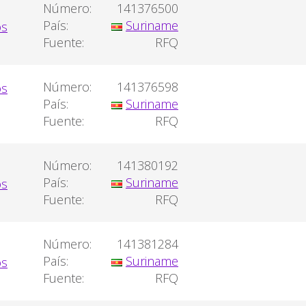
Número:
141376500
País:
Suriname
Fuente:
RFQ
Número:
141376598
País:
Suriname
Fuente:
RFQ
Número:
141380192
País:
Suriname
Fuente:
RFQ
Número:
141381284
País:
Suriname
Fuente:
RFQ