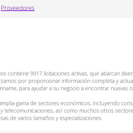
Proveedores
s contiene 9917 licitaciones activas, que abarcan diver
zamos por proporcionar información completa y actua
Suriname, para ayudar a su negocio a encontrar nuevas 
amplia gama de sectores económicos, incluyendo constr
T y telecomunicaciones, así como muchos otros sectores
as de varios tamaños y especializaciones.