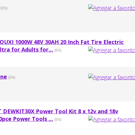
(EN)
UXI 1000W 48V 30AH 20 Inch Fat Tire Electric
ra for Adults for...
(EN)
ine
(EN)
 DEWKIT30X Power Tool Kit 8 x 12v and 18v
0pce Power Tools ...
(EN)