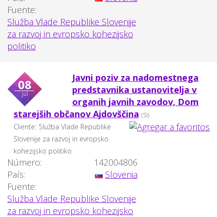
Fuente:
Služba Vlade Republike Slovenije
za razvoj in evropsko kohezijsko
politiko
Javni poziv za nadomestnega
08
predstavnika ustanovitelja v
jul
organih javnih zavodov, Dom
starejših občanov Ajdovščina
(SI)
Cliente:
Služba Vlade Republike
Slovenije za razvoj in evropsko
kohezijsko politiko
Número:
142004806
País:
Slovenia
Fuente:
Služba Vlade Republike Slovenije
za razvoj in evropsko kohezijsko