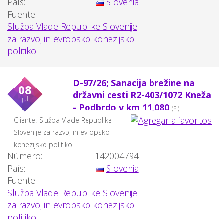
País:
Slovenia
Fuente:
Služba Vlade Republike Slovenije
za razvoj in evropsko kohezijsko
politiko
D-97/26; Sanacija brežine na
08
državni cesti R2-403/1072 Kneža
jul
- Podbrdo v km 11,080
(SI)
Cliente:
Služba Vlade Republike
Slovenije za razvoj in evropsko
kohezijsko politiko
Número:
142004794
País:
Slovenia
Fuente:
Služba Vlade Republike Slovenije
za razvoj in evropsko kohezijsko
politiko