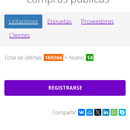
Licitaciones
Etiquetas
Proveedores
Clientes
Total de ofertas:
169366
+ Nuevo
14
REGISTRARSE
Compartir: