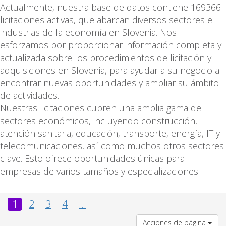
Actualmente, nuestra base de datos contiene 169366
licitaciones activas, que abarcan diversos sectores e
industrias de la economía en Slovenia. Nos
esforzamos por proporcionar información completa y
actualizada sobre los procedimientos de licitación y
adquisiciones en Slovenia, para ayudar a su negocio a
encontrar nuevas oportunidades y ampliar su ámbito
de actividades.
Nuestras licitaciones cubren una amplia gama de
sectores económicos, incluyendo construcción,
atención sanitaria, educación, transporte, energía, IT y
telecomunicaciones, así como muchos otros sectores
clave. Esto ofrece oportunidades únicas para
empresas de varios tamaños y especializaciones.
1
2
3
4
...
Acciones de página