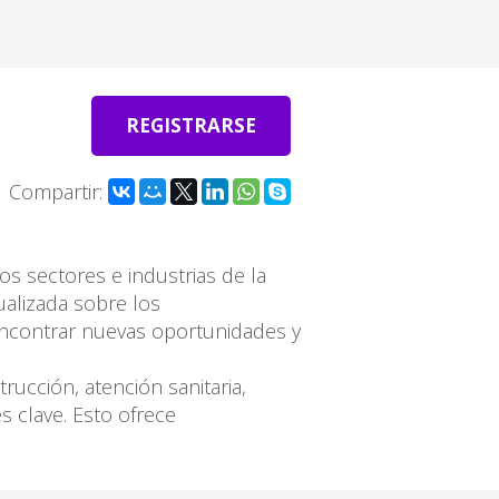
REGISTRARSE
Compartir:
os sectores e industrias de la
alizada sobre los
 encontrar nuevas oportunidades y
ucción, atención sanitaria,
 clave. Esto ofrece