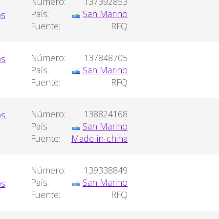
Número:
137392853
País:
San Marino
Fuente:
RFQ
Número:
137848705
País:
San Marino
Fuente:
RFQ
Número:
138824168
País:
San Marino
Fuente:
Made-in-china
Número:
139338849
País:
San Marino
Fuente:
RFQ