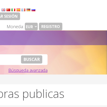
:
AR SESIÓN
Moneda:
REGISTRO
Búsqueda avanzada
pras publicas