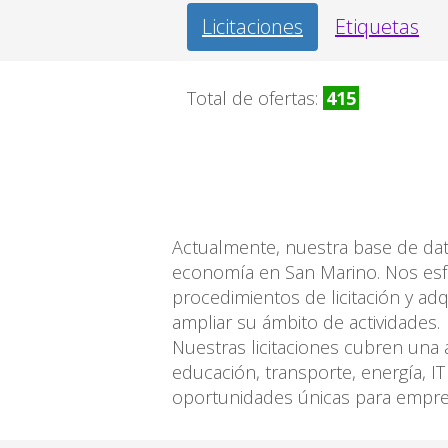
Licitaciones
Etiquetas
Total de ofertas:
415
Actualmente, nuestra base de dato
economía en San Marino. Nos esf
procedimientos de licitación y ad
ampliar su ámbito de actividades.
Nuestras licitaciones cubren una 
educación, transporte, energía, I
oportunidades únicas para empres