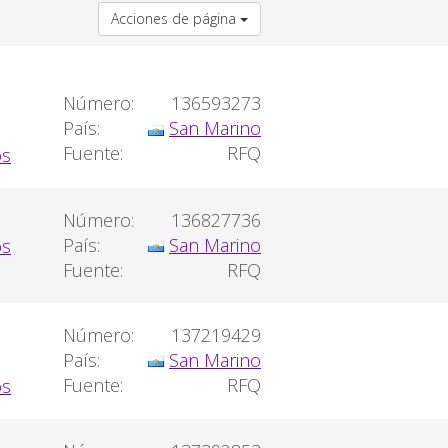
Acciones de página
Número:
136593273
País:
San Marino
Fuente:
RFQ
Número:
136827736
País:
San Marino
Fuente:
RFQ
Número:
137219429
País:
San Marino
Fuente:
RFQ