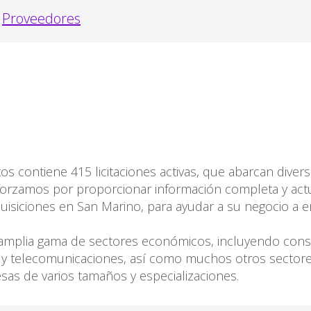
Proveedores
s contiene 415 licitaciones activas, que abarcan divers
orzamos por proporcionar información completa y actu
quisiciones en San Marino, para ayudar a su negocio a
amplia gama de sectores económicos, incluyendo constr
T y telecomunicaciones, así como muchos otros sectores
as de varios tamaños y especializaciones.