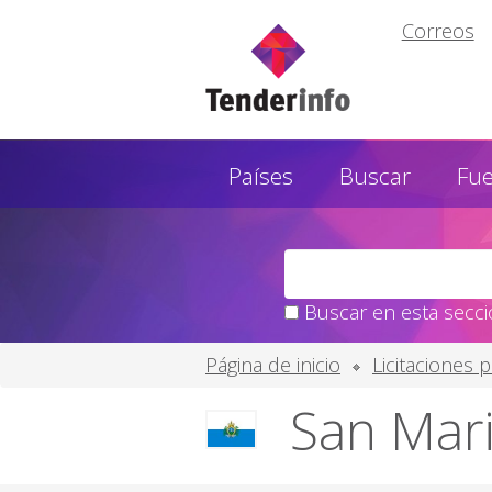
Correos
Países
Buscar
Fu
Buscar en esta secció
Página de inicio
Licitaciones 
San Mari