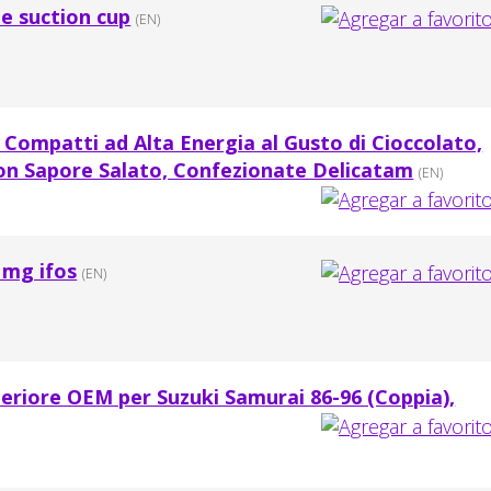
e suction cup
(EN)
i Compatti ad Alta Energia al Gusto di Cioccolato,
on Sapore Salato, Confezionate Delicatam
(EN)
 mg ifos
(EN)
eriore OEM per Suzuki Samurai 86-96 (Coppia),