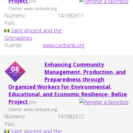
Project
(EN)
Cliente:
www.caribank.org
Número:
141982611
País:
Saint Vincent and the
Grenadines
Fuente:
www.caribank.org
Enhancing Community
08
Management, Production, and
jul
Preparedness through
Organized Workers for Environmental,
Educational, and Economic Resilience- Belize
Project
(EN)
Cliente:
www.caribank.org
Número:
141982612
País:
Saint Vincent and the