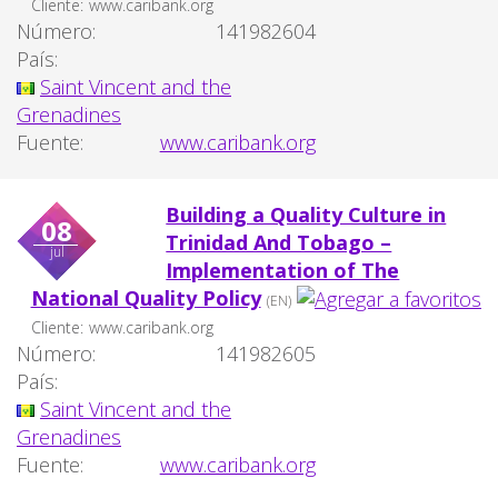
Cliente:
www.caribank.org
Número:
141982604
País:
Saint Vincent and the
Grenadines
Fuente:
www.caribank.org
Building a Quality Culture in
08
Trinidad And Tobago –
jul
Implementation of The
National Quality Policy
(EN)
Cliente:
www.caribank.org
Número:
141982605
País:
Saint Vincent and the
Grenadines
Fuente:
www.caribank.org