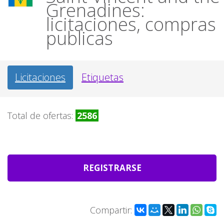
Grenadines:
licitaciones, compras
publicas
Licitaciones
Etiquetas
Total de ofertas:
2586
REGISTRARSE
Compartir: