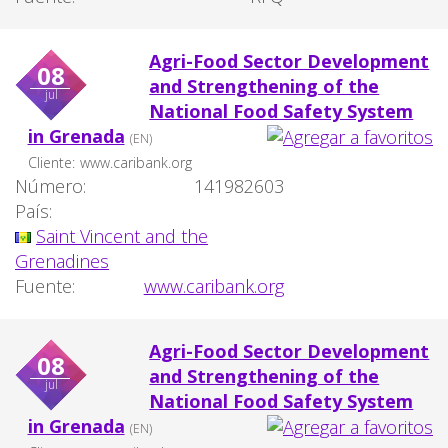
Agri-Food Sector Development
08
and Strengthening of the
jul
National Food Safety System
in Grenada
(EN)
Cliente:
www.caribank.org
Número:
141982603
País:
Saint Vincent and the
Grenadines
Fuente:
www.caribank.org
Agri-Food Sector Development
08
and Strengthening of the
jul
National Food Safety System
in Grenada
(EN)