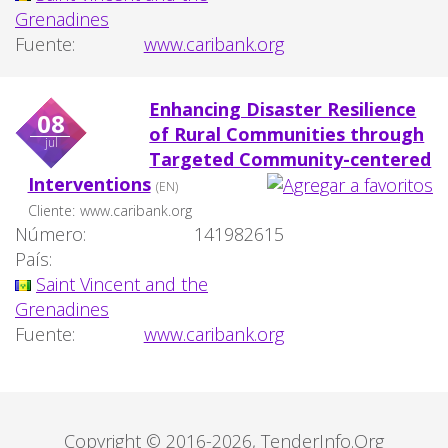
Grenadines
Fuente:
www.caribank.org
Enhancing Disaster Resilience
08
of Rural Communities through
jul
Targeted Community-centered
Interventions
(EN)
Cliente:
www.caribank.org
Número:
141982615
País:
Saint Vincent and the
Grenadines
Fuente:
www.caribank.org
Copyright © 2016-2026, TenderInfo.Org