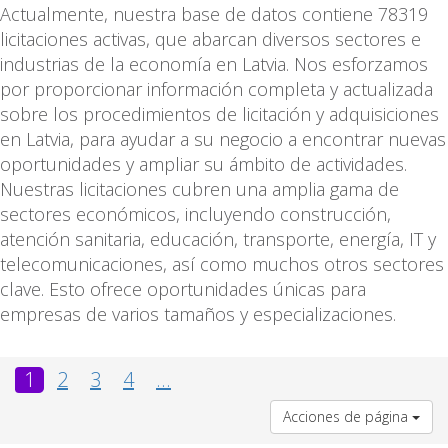
Actualmente, nuestra base de datos contiene 78319
licitaciones activas, que abarcan diversos sectores e
industrias de la economía en Latvia. Nos esforzamos
por proporcionar información completa y actualizada
sobre los procedimientos de licitación y adquisiciones
en Latvia, para ayudar a su negocio a encontrar nuevas
oportunidades y ampliar su ámbito de actividades.
Nuestras licitaciones cubren una amplia gama de
sectores económicos, incluyendo construcción,
atención sanitaria, educación, transporte, energía, IT y
telecomunicaciones, así como muchos otros sectores
clave. Esto ofrece oportunidades únicas para
empresas de varios tamaños y especializaciones.
1
2
3
4
...
Acciones de página