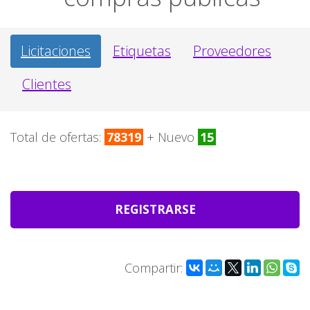
Licitaciones
Etiquetas
Proveedores
Clientes
Total de ofertas:
78319
+ Nuevo
15
REGISTRARSE
Compartir: