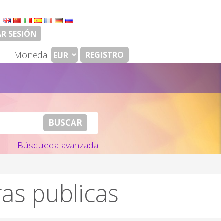
:
AR SESIÓN
Moneda:
REGISTRO
Búsqueda avanzada
ras publicas