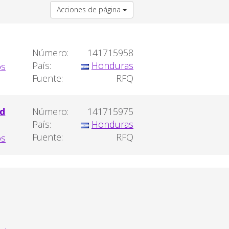
Acciones de página
Número:
141715958
País:
Honduras
Fuente:
RFQ
ad
Número:
141715975
País:
Honduras
Fuente:
RFQ