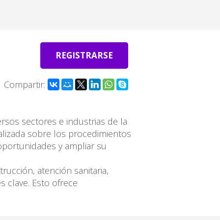
REGISTRARSE
Compartir:
rsos sectores e industrias de la
lizada sobre los procedimientos
 oportunidades y ampliar su
ucción, atención sanitaria,
 clave. Esto ofrece