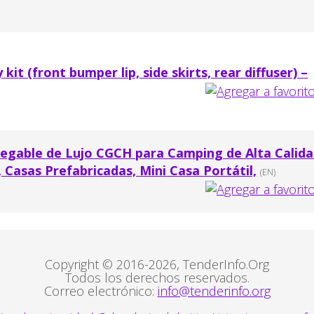
kit (front bumper lip, side skirts, rear diffuser) –
egable de Lujo CGCH para Camping de Alta Calid
 Casas Prefabricadas, Mini Casa Portátil,
(EN)
Copyright © 2016-2026, TenderInfo.Org
Todos los derechos reservados.
Correo electrónico:
info@tenderinfo.org