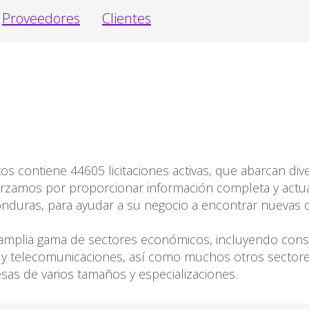
Proveedores
Clientes
s contiene 44605 licitaciones activas, que abarcan dive
zamos por proporcionar información completa y actua
Honduras, para ayudar a su negocio a encontrar nuevas
amplia gama de sectores económicos, incluyendo constr
T y telecomunicaciones, así como muchos otros sectores
as de varios tamaños y especializaciones.