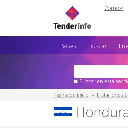
Correos
Países
Buscar
Fu
Buscar en esta secció
Página de inicio
Licitaciones 
Honduras