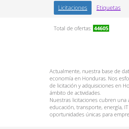
Licitaciones
Etiquetas
Total de ofertas:
44605
Actualmente, nuestra base de dato
economía en Honduras. Nos esfor
de licitación y adquisiciones en 
ámbito de actividades.
Nuestras licitaciones cubren una 
educación, transporte, energía, I
oportunidades únicas para empres