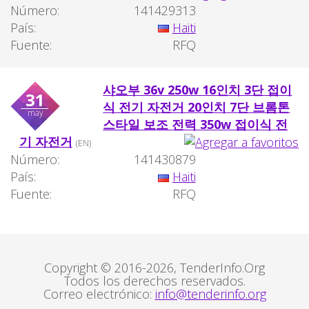
Número:
141429313
País:
Haiti
Fuente:
RFQ
샤오부 36v 250w 16인치 3단 접이
31
식 전기 자전거 20인치 7단 브롬톤
may
스타일 보조 전력 350w 접이식 전
기 자전거
(EN)
Número:
141430879
País:
Haiti
Fuente:
RFQ
Copyright © 2016-2026, TenderInfo.Org
Todos los derechos reservados.
Correo electrónico:
info@tenderinfo.org