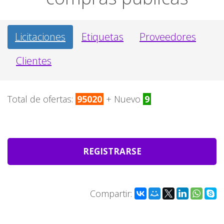
Licitaciones
Etiquetas
Proveedores
Clientes
Total de ofertas:
95020
+ Nuevo
9
REGISTRARSE
Compartir: