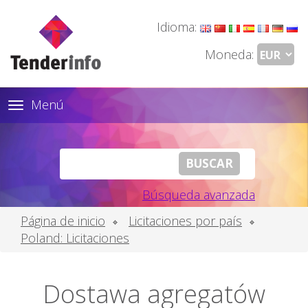
Idioma:
Moneda:
Menú
Toggle
navigation
Búsqueda avanzada
Página de inicio
Licitaciones por país
Poland: Licitaciones
Dostawa agregatów