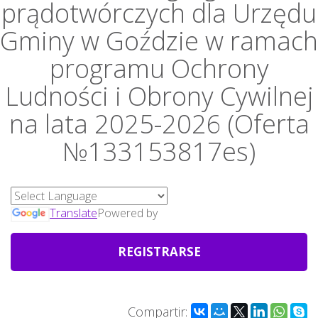
prądotwórczych dla Urzędu
Gminy w Goździe w ramach
programu Ochrony
Ludności i Obrony Cywilnej
na lata 2025-2026 (Oferta
№133153817es)
Translate
Powered by
REGISTRARSE
Compartir: