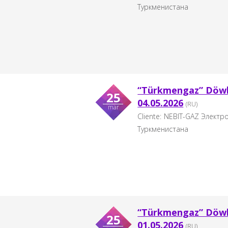
Туркменистана
“Türkmengaz” Döwle
25
04.05.2026
(RU)
mar
Cliente:
NEBIT-GAZ Электр
Туркменистана
“Türkmengaz” Döwle
25
01.05.2026
(RU)