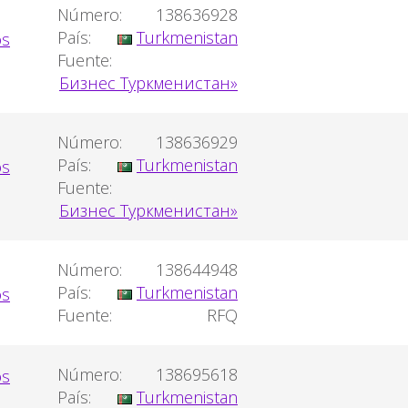
Número:
138636928
País:
Turkmenistan
Fuente:
Бизнес Туркменистан»
Número:
138636929
País:
Turkmenistan
Fuente:
Бизнес Туркменистан»
Número:
138644948
País:
Turkmenistan
Fuente:
RFQ
Número:
138695618
País:
Turkmenistan