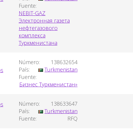
Fuente:
NEBIT-GAZ
Электронная газета
нефтегазового
комплекса
Туркменистана
Número:
138632654
País:
Turkmenistan
Fuente:
Бизнес Туркменистан»
Número:
138633647
País:
Turkmenistan
Fuente:
RFQ