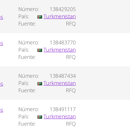
Número:
138429205
País:
Turkmenistan
Fuente:
RFQ
Número:
138483770
País:
Turkmenistan
Fuente:
RFQ
Número:
138487434
País:
Turkmenistan
Fuente:
RFQ
Número:
138491117
País:
Turkmenistan
Fuente:
RFQ