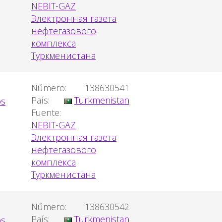
NEBIT-GAZ
Электронная газета
нефтегазового
комплекса
Туркменистана
Número:
138630541
País:
Turkmenistan
Fuente:
NEBIT-GAZ
Электронная газета
нефтегазового
комплекса
Туркменистана
Número:
138630542
País:
Turkmenistan