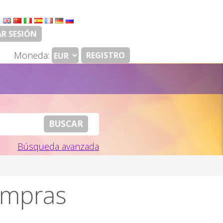
:
AR SESIÓN
Moneda:
REGISTRO
Búsqueda avanzada
compras