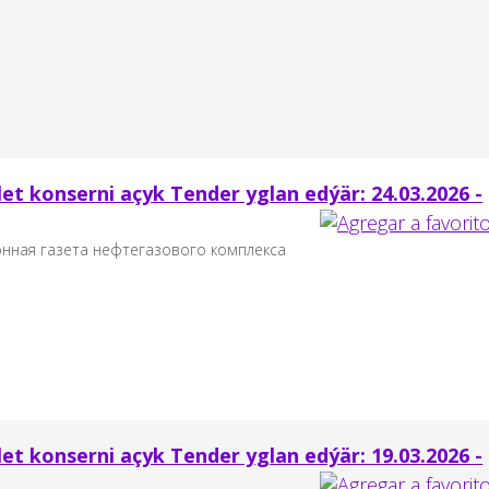
t konserni açyk Tender yglan edýär: 24.03.2026 -
онная газета нефтегазового комплекса
t konserni açyk Tender yglan edýär: 19.03.2026 -