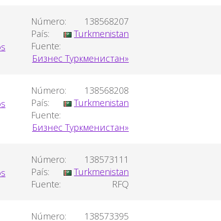
Número:
138568207
País:
Turkmenistan
Fuente:
Бизнес Туркменистан»
Número:
138568208
País:
Turkmenistan
Fuente:
Бизнес Туркменистан»
Número:
138573111
País:
Turkmenistan
Fuente:
RFQ
Número:
138573395