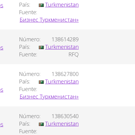
País:
Turkmenistan
Fuente:
Бизнес Туркменистан»
Número:
138614289
País:
Turkmenistan
Fuente:
RFQ
Número:
138627800
País:
Turkmenistan
Fuente:
Бизнес Туркменистан»
Número:
138630540
País:
Turkmenistan
Fuente: