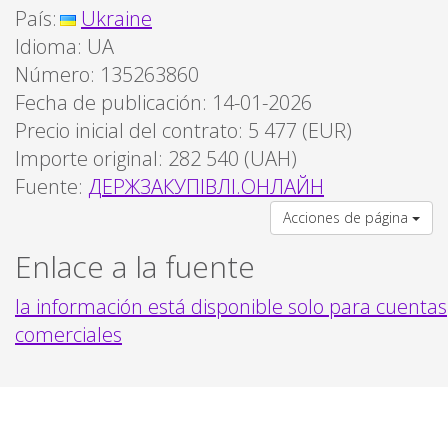
País:
Ukraine
Idioma:
UA
Número: 135263860
Fecha de publicación: 14-01-2026
Precio inicial del contrato:
5 477
(EUR)
Importe original:
282 540
(
UAH
)
Fuente:
ДЕРЖЗАКУПІВЛІ.ОНЛАЙН
Acciones de página
Enlace a la fuente
la información está disponible solo para cuentas
comerciales